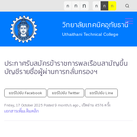
ก
ก
ก
ก
ก
ก
วิทยาลัยเทคนิคอุทัยธานี
Uthaithani Technical College
ประกาศรับสมัครข้าราชการพลเรือนสามัญขึ้น
บัญชีรายชื่อผู้ผ่านการกลั่นกรองฯ
แชร์ไปยัง Facebook
แชร์ไปยัง Twitter
แชร์ไปยัง Line
,
Friday, 17 October 2025 Posted 9 month/s ago
เปิดอ่าน 4576 ครั้ง
เอกสารเพิ่มเติมคลิก