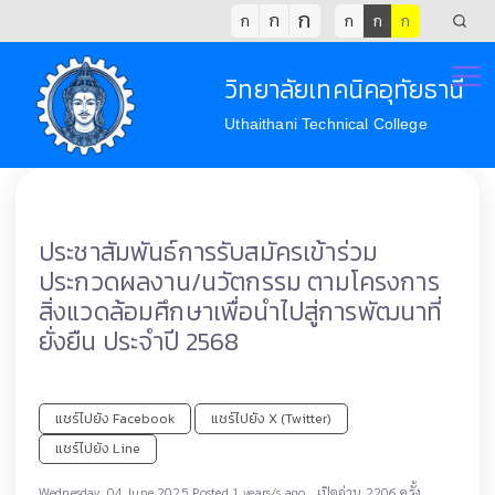
ก
ก
ก
ก
ก
ก
วิทยาลัยเทคนิคอุทัยธานี
Uthaithani Technical College
ประชาสัมพันธ์การรับสมัครเข้าร่วม
ประกวดผลงาน/นวัตกรรม ตามโครงการ
สิ่งแวดล้อมศึกษาเพื่อนำไปสู่การพัฒนาที่
ยั่งยืน ประจำปี 2568
แชร์ไปยัง Facebook
แชร์ไปยัง X (Twitter)
แชร์ไปยัง Line
,
Wednesday, 04 June 2025 Posted 1 years/s ago
เปิดอ่าน 2206 ครั้ง