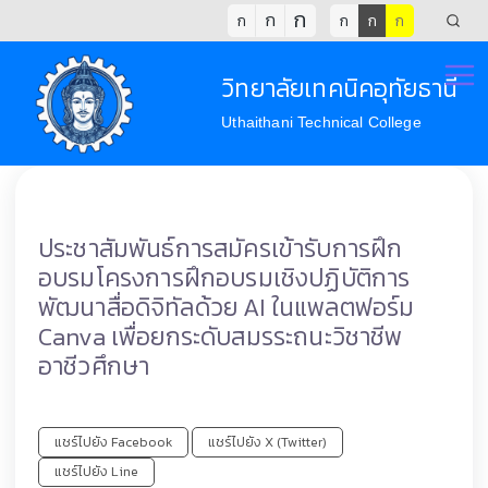
ก
ก
ก
ก
ก
ก
วิทยาลัยเทคนิคอุทัยธานี
Uthaithani Technical College
ประชาสัมพันธ์การสมัครเข้ารับการฝึก
อบรมโครงการฝึกอบรมเชิงปฏิบัติการ
พัฒนาสื่อดิจิทัลด้วย AI ในแพลตฟอร์ม
Canva เพื่อยกระดับสมรระถนะวิชาชีพ
อาชีวศึกษา
แชร์ไปยัง Facebook
แชร์ไปยัง X (Twitter)
แชร์ไปยัง Line