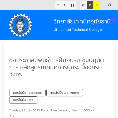
ก
ก
ก
ก
ก
ก
วิทยาลัยเทคนิคอุทัยธานี
Uthaithani Technical College
ขอประชาสัมพันธ์การฝึกอบรมเชิงปฏิบัติ
การ หลักสูตรเทคนิคการปูกระเบื้องครบ
วงจร
แชร์ไปยัง Facebook
แชร์ไปยัง X (Twitter)
แชร์ไปยัง Line
,
Tuesday, 22 July 2025 Posted 1 years/s ago
เปิดอ่าน 1555 ครั้ง
ราย