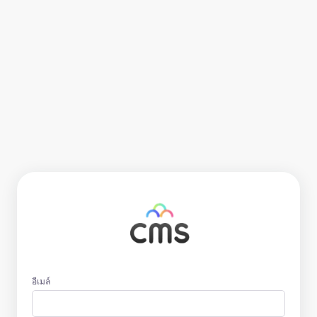
อีเมล์