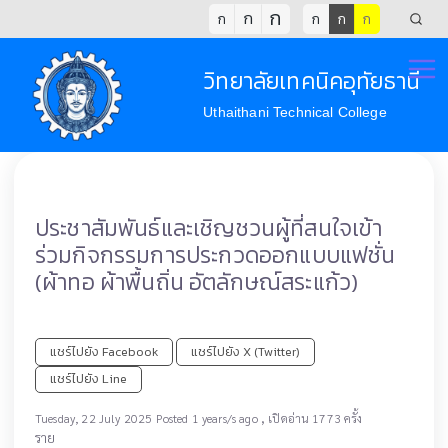
ก
ก
ก
ก
ก
ก
วิทยาลัยเทคนิคอุทัยธานี
Uthaithani Technical College
ประชาสัมพันธ์และเชิญชวนผู้ที่สนใจเข้า
ร่วมกิจกรรมการประกวดออกแบบแฟชั่น
(ผ้าทอ ผ้าพื้นถิ่น อัตลักษณ์สระแก้ว)
แชร์ไปยัง Facebook
แชร์ไปยัง X (Twitter)
แชร์ไปยัง Line
,
Tuesday, 22 July 2025 Posted 1 years/s ago
เปิดอ่าน 1773 ครั้ง
ราย