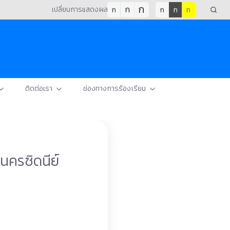
ก
ก
เปลี่ยนการแสดงผล
ก
ก
ก
ก
ติดต่อเรา
ช่องทางการร้องเรียน
นครซิดนีย์