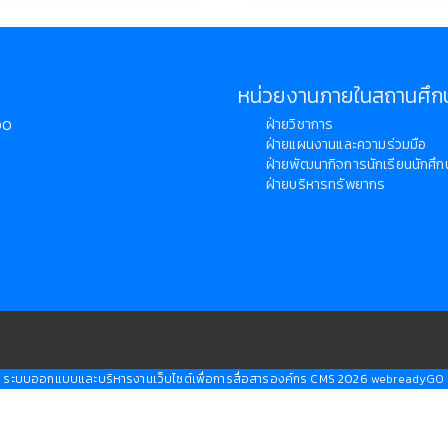
หน่วยงานภายในสถานศึก
ฝ่ายวิชาการ
000
ฝ่ายแผนงานและความร่วมมือ
ฝ่ายพัฒนากิจการนักเรียนนักศึก
ฝ่ายบริหารทรัพยากร
ระบบออกแบบและบริหารงานเว็บไซต์เพื่อการสื่อสารองค์กร CMS 2026
webreadyGO