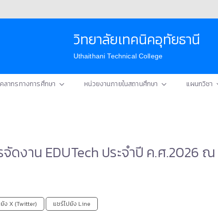
วิทยาลัยเทคนิคอุทัยธานี
Uthaithani Technical College
ุคลากรทางการศึกษา
หน่วยงานภายในสถานศึกษา
แผนกวิชา
รจัดงาน EDUTech ประจำปี ค.ศ.2026 ณ 
ยัง X (Twitter)
แชร์ไปยัง Line