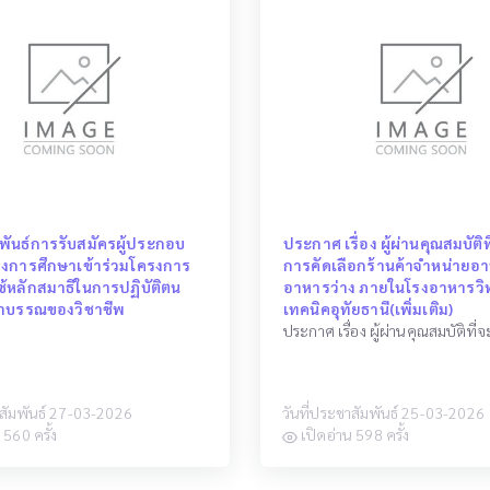
พันธ์การรับสมัครผู้ประกอบ
ประกาศ เรื่อง ผู้ผ่านคุณสมบัติท
างการศึกษาเข้าร่วมโครงการ
การคัดเลือกร้านค้าจำหน่ายอ
ช้หลักสมาธิในการปฏิบัติตน
อาหารว่าง ภายในโรงอาหารวิ
าบรรณของวิชาชีพ
เทคนิคอุทัยธานี(เพิ่มเติม)
าสัมพันธ์ 27-03-2026
วันที่ประชาสัมพันธ์ 25-03-2026
 560 ครั้ง
เปิดอ่าน 598 ครั้ง