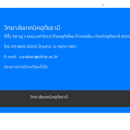
<
วิทยาลัยเทคนิคอุทัยธานี
ที่ตั้ง 58 หมู่ 2 ถนนวงศาโรจน์ ตำบลอุทัยใหม่ อำเภอเมือง จังหวัดอุทัยธานี 61
โทร.09 4616 0005 โทรสาร. 0-5651-1901
E-mail : saraban@uthai.ac.th
ช่องทางการร้องเรียนทั่วไป
วิทยาลัยเทคนิคอุทัยธานี